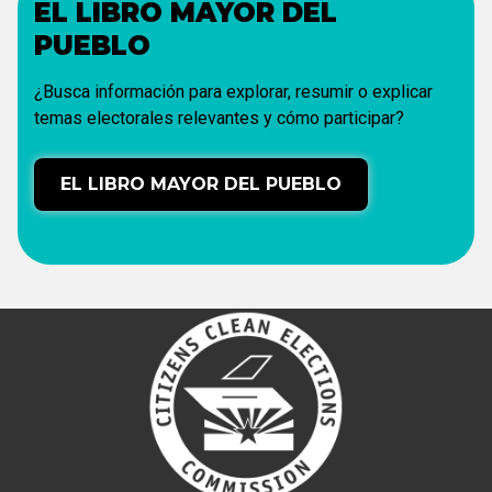
EL LIBRO MAYOR DEL
PUEBLO
¿Busca información para explorar, resumir o explicar
temas electorales relevantes y cómo participar?
EL LIBRO MAYOR DEL PUEBLO