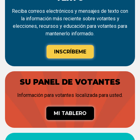
Reciba correos electrónicos y mensajes de texto con
la información más reciente sobre votantes y
elecciones, recursos y educación para votantes para
mantenerlo informado.
INSCRÍBEME
SU PANEL DE VOTANTES
Información para votantes localizada para usted.
MI TABLERO