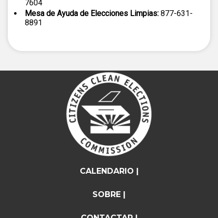
7604
Mesa de Ayuda de Elecciones Limpias:
877-631-
8891
CALENDARIO |
SOBRE |
CONTACTAR |