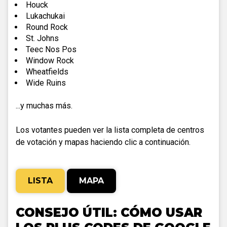
Houck
Lukachukai
Round Rock
St. Johns
Teec Nos Pos
Window Rock
Wheatfields
Wide Ruins
...y muchas más.
Los votantes pueden ver la lista completa de centros
de votación y mapas haciendo clic a continuación.
LISTA
MAPA
CONSEJO ÚTIL: CÓMO USAR