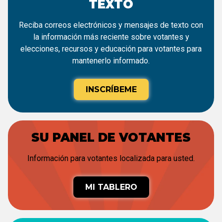
TEXTO
Reciba correos electrónicos y mensajes de texto con
la información más reciente sobre votantes y
elecciones, recursos y educación para votantes para
mantenerlo informado.
INSCRÍBEME
SU PANEL DE VOTANTES
Información para votantes localizada para usted.
MI TABLERO