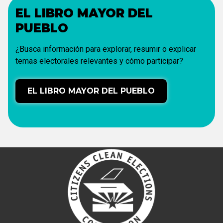
EL LIBRO MAYOR DEL
PUEBLO
¿Busca información para explorar, resumir o explicar
temas electorales relevantes y cómo participar?
EL LIBRO MAYOR DEL PUEBLO