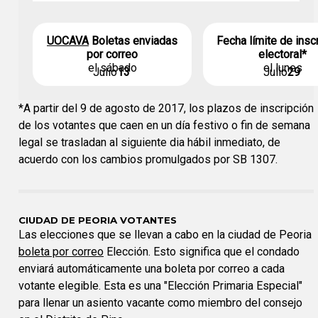
UOCAVA
Boletas enviadas
Fecha límite de insc
por correo
electoral*
el sábado
el lunes
Julio
13
Julio
29
*A partir del 9 de agosto de 2017, los plazos de inscripción
de los votantes que caen en un día festivo o fin de semana
legal se trasladan al siguiente dia hábil inmediato, de
acuerdo con los cambios promulgados por SB 1307.
CIUDAD DE PEORIA VOTANTES
Las elecciones que se llevan a cabo en la ciudad de Peoria
boleta por correo
Elección. Esto significa que el condado
enviará automáticamente una boleta por correo a cada
votante elegible. Esta es una "Elección Primaria Especial"
para llenar un asiento vacante como miembro del consejo