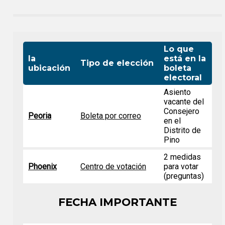
Lo que
la
está en la
Tipo de elección
ubicación
boleta
electoral
Asiento
vacante del
Consejero
Peoria
Boleta por correo
en el
Distrito de
Pino
2 medidas
Phoenix
Centro de votación
para votar
(preguntas)
FECHA IMPORTANTE