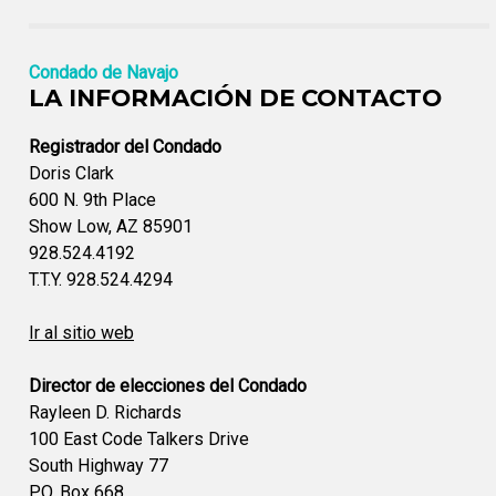
Condado de Navajo
LA INFORMACIÓN DE CONTACTO
Registrador del Condado
Doris Clark
600 N. 9th Place
Show Low, AZ 85901
928.524.4192
T.T.Y. 928.524.4294
Ir al sitio web
Director de elecciones del Condado
Rayleen D. Richards
100 East Code Talkers Drive
South Highway 77
P.O. Box 668