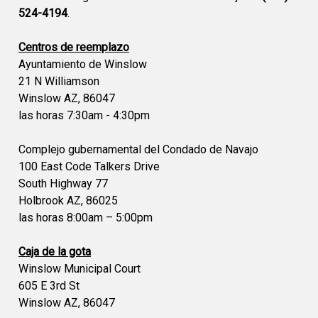
524-4194
.
Centros de reemplazo
Ayuntamiento de Winslow
21 N Williamson
Winslow AZ, 86047
las horas 7:30am - 4:30pm
Complejo gubernamental del Condado de Navajo
100 East Code Talkers Drive
South Highway 77
Holbrook AZ, 86025
las horas 8:00am – 5:00pm
Caja de la gota
Winslow Municipal Court
605 E 3rd St
Winslow AZ, 86047