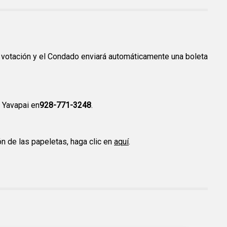
e votación y el Condado enviará automáticamente una boleta
 Yavapai en
928-771-3248
.
n de las papeletas, haga clic en
aquí
.