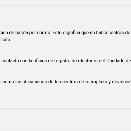
ión de balota por correo. Esto significa que no habrá centros d
icitó.
contacto con la oficina de registro de electores del Condado de
sí como las ubicaciones de los centros de reemplazo y devolució