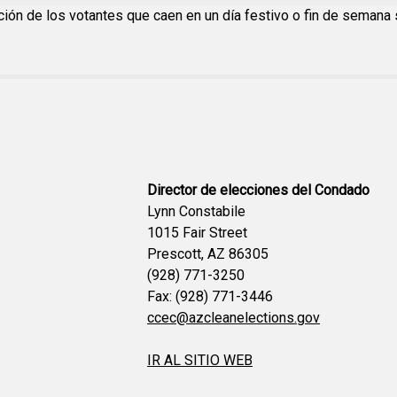
ción de los votantes que caen en un día festivo o fin de semana 
Director de elecciones del Condado
Lynn Constabile
1015 Fair Street
Prescott, AZ 86305
(928) 771-3250
Fax: (928) 771-3446
ccec@azcleanelections.gov
IR AL SITIO WEB