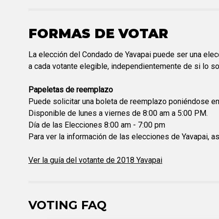
FORMAS DE VOTAR
La elección del Condado de Yavapai puede ser una elecc
a cada votante elegible, independientemente de si lo sol
Papeletas de reemplazo
Puede solicitar una boleta de reemplazo poniéndose en 
Disponible de lunes a viernes de 8:00 am a 5:00 PM.
Día de las Elecciones 8:00 am - 7:00 pm
Para ver la información de las elecciones de Yavapai, a
Ver la guía del votante de 2018 Yavapai
VOTING FAQ