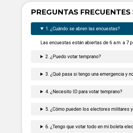
PREGUNTAS FRECUENTES 
1. ¿Cuándo se abren las encuestas?
Las encuestas están abiertas de 6 a.m. a 7 p.
2. ¿Puedo votar temprano?
3. ¿Qué pasa si tengo una emergencia y no
4. ¿Necesito ID para votar temprano?
5. ¿Cómo pueden los electores militares y
6. ¿Tengo que votar todo en mi boleta elec