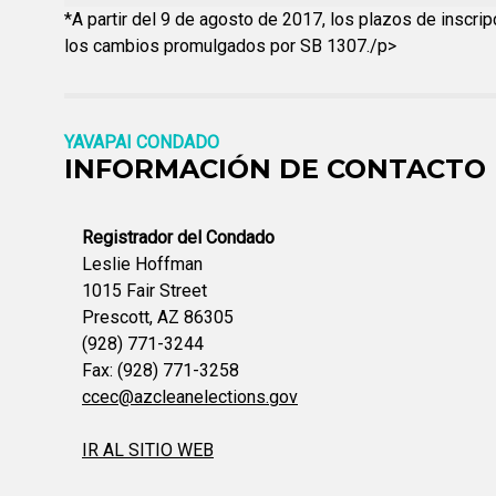
*A partir del 9 de agosto de 2017, los plazos de inscrip
los cambios promulgados por SB 1307./p>
YAVAPAI CONDADO
INFORMACIÓN DE CONTACTO
Registrador del Condado
Leslie Hoffman
1015 Fair Street
Prescott, AZ 86305
(928) 771-3244
Fax: (928) 771-3258
ccec@azcleanelections.gov
IR AL SITIO WEB