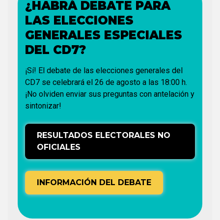
¿HABRÁ DEBATE PARA
LAS ELECCIONES
GENERALES ESPECIALES
DEL CD7?
¡Sí! El debate de las elecciones generales del
CD7 se celebrará el 26 de agosto a las 18:00 h.
¡No olviden enviar sus preguntas con antelación y
sintonizar!
RESULTADOS ELECTORALES NO
OFICIALES
INFORMACIÓN DEL DEBATE