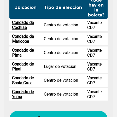
¿Qué
hay en
Ubicación
Tipo de elección
la
boleta?
Condado de
Vacante
Centro de votación
Cochise
CD7
Condado de
Vacante
Centro de votación
Maricopa
CD7
Condado de
Vacante
Centro de votación
Pima
CD7
Condado de
Vacante
Lugar de votación
Pinal
CD7
Condado de
Vacante
Centro de votación
Santa Cruz
CD7
Condado de
Vacante
Centro de votación
Yuma
CD7