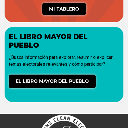
MI TABLERO
EL LIBRO MAYOR DEL
PUEBLO
¿Busca información para explorar, resumir o explicar
temas electorales relevantes y cómo participar?
EL LIBRO MAYOR DEL PUEBLO