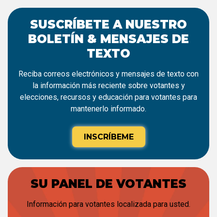
SUSCRÍBETE A NUESTRO
BOLETÍN & MENSAJES DE
TEXTO
Reciba correos electrónicos y mensajes de texto con
la información más reciente sobre votantes y
elecciones, recursos y educación para votantes para
mantenerlo informado.
INSCRÍBEME
SU PANEL DE VOTANTES
Información para votantes localizada para usted.