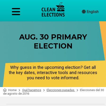
English
AUG. 30 PRIMARY
ELECTION
Why guess in the upcoming election? Get all
the key dates, interactive tools and resources
you need to vote informed.
Home
Qué hacemos
Elecciones pasadas
Elecciones del 30
de agosto de 2016