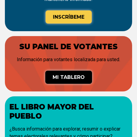
INSCRÍBEME
SU PANEL DE VOTANTES
Información para votantes localizada para usted.
MI TABLERO
EL LIBRO MAYOR DEL
PUEBLO
¿Busca información para explorar, resumir o explicar
temas electorales relevantes y cómo participar?