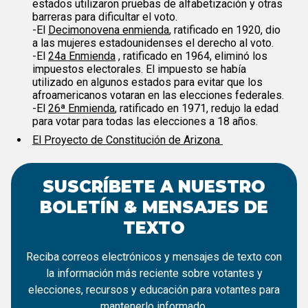
estados utilizaron pruebas de alfabetización y otras
barreras para dificultar el voto.
-El
Decimonovena enmienda
, ratificado en 1920, dio
a las mujeres estadounidenses el derecho al voto.
-El
24a Enmienda
, ratificado en 1964, eliminó los
impuestos electorales. El impuesto se había
utilizado en algunos estados para evitar que los
afroamericanos votaran en las elecciones federales.
-El
26ª Enmienda
, ratificado en 1971, redujo la edad
para votar para todas las elecciones a 18 años.
El Proyecto de Constitución de Arizona ​
SUSCRÍBETE A NUESTRO
BOLETÍN & MENSAJES DE
TEXTO
Reciba correos electrónicos y mensajes de texto con
la información más reciente sobre votantes y
elecciones, recursos y educación para votantes para
mantenerlo informado.