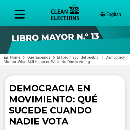
English
Home
Qué hacemos
El libro mayor del pueblo
Democracy in
Motion: What Still Happens When No One Is Voting
DEMOCRACIA EN
MOVIMIENTO: QUÉ
SUCEDE CUANDO
NADIE VOTA