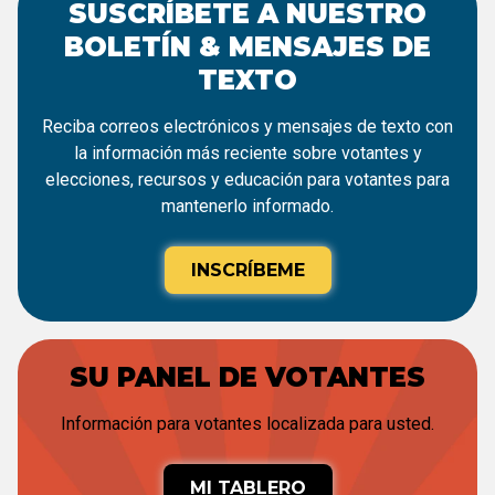
SUSCRÍBETE A NUESTRO
BOLETÍN & MENSAJES DE
TEXTO
Reciba correos electrónicos y mensajes de texto con
la información más reciente sobre votantes y
elecciones, recursos y educación para votantes para
mantenerlo informado.
INSCRÍBEME
SU PANEL DE VOTANTES
Información para votantes localizada para usted.
MI TABLERO