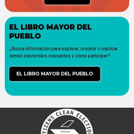
EL LIBRO MAYOR DEL
PUEBLO
¿Busca información para explorar, resumir o explicar
temas electorales relevantes y cómo participar?
EL LIBRO MAYOR DEL PUEBLO