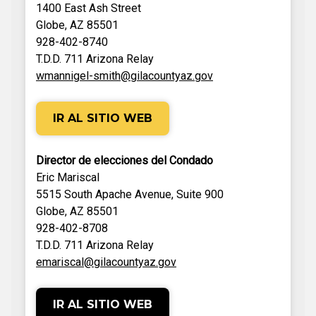
1400 East Ash Street
Globe, AZ 85501
928-402-8740
T.D.D. 711 Arizona Relay
wmannigel-smith@gilacountyaz.gov
IR AL SITIO WEB
Director de elecciones del Condado
Eric Mariscal
5515 South Apache Avenue, Suite 900
Globe, AZ 85501
928-402-8708
T.D.D. 711 Arizona Relay
emariscal@gilacountyaz.gov
IR AL SITIO WEB