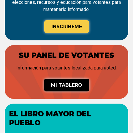
elecciones, recursos y educación para votantes para
mantenerlo informado.
INSCRÍBEME
SU PANEL DE VOTANTES
Información para votantes localizada para usted.
MI TABLERO
EL LIBRO MAYOR DEL
PUEBLO