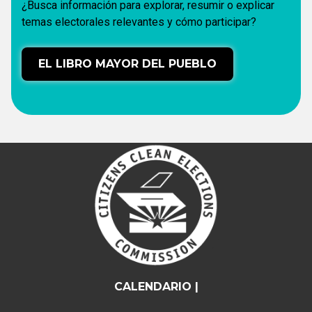
¿Busca información para explorar, resumir o explicar
temas electorales relevantes y cómo participar?
EL LIBRO MAYOR DEL PUEBLO
CALENDARIO |