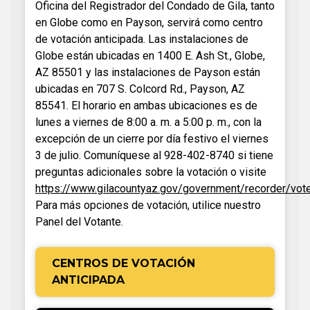
Oficina del Registrador del Condado de Gila, tanto
en Globe como en Payson, servirá como centro
de votación anticipada. Las instalaciones de
Globe están ubicadas en 1400 E. Ash St., Globe,
AZ 85501 y las instalaciones de Payson están
ubicadas en 707 S. Colcord Rd., Payson, AZ
85541. El horario en ambas ubicaciones es de
lunes a viernes de 8:00 a. m. a 5:00 p. m., con la
excepción de un cierre por día festivo el viernes
3 de julio. Comuníquese al 928-402-8740 si tiene
preguntas adicionales sobre la votación o visite
https://www.gilacountyaz.gov/government/recorder/vote
Para más opciones de votación, utilice nuestro
Panel del Votante.
CENTROS DE VOTACIÓN
ANTICIPADA