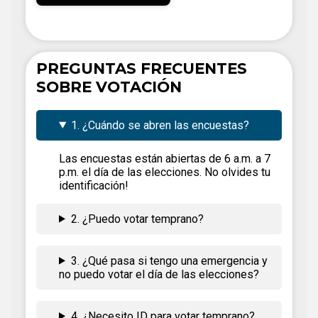
PREGUNTAS FRECUENTES
SOBRE VOTACIÓN
1. ¿Cuándo se abren las encuestas?
Las encuestas están abiertas de 6 a.m. a 7
p.m. el día de las elecciones. No olvides tu
identificación!
2. ¿Puedo votar temprano?
3. ¿Qué pasa si tengo una emergencia y
no puedo votar el día de las elecciones?
4. ¿Necesito ID para votar temprano?