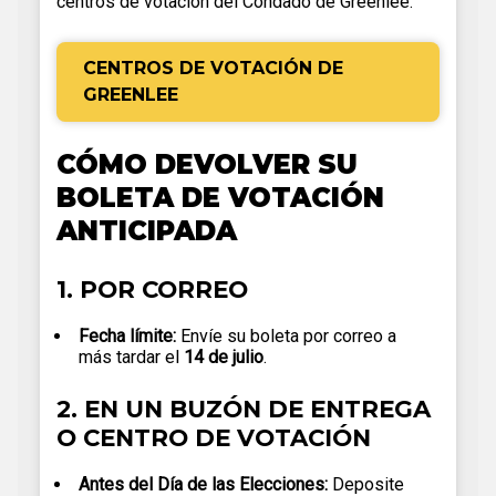
centros de votación del Condado de Greenlee.
CENTROS DE VOTACIÓN DE
GREENLEE
CÓMO DEVOLVER SU
BOLETA DE VOTACIÓN
ANTICIPADA
1. POR CORREO
Fecha límite:
Envíe su boleta por correo a
más tardar el
14 de julio
.
2. EN UN BUZÓN DE ENTREGA
O CENTRO DE VOTACIÓN
Antes del Día de las Elecciones:
Deposite