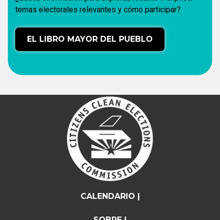
temas electorales relevantes y cómo participar?
EL LIBRO MAYOR DEL PUEBLO
CALENDARIO |
SOBRE |