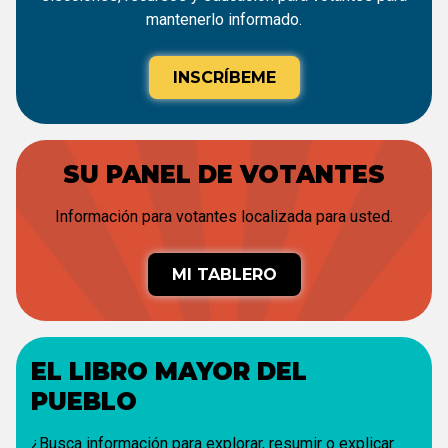
mantenerlo informado.
INSCRÍBEME
SU PANEL DE VOTANTES
Información para votantes localizada para usted.
MI TABLERO
EL LIBRO MAYOR DEL
PUEBLO
¿Busca información para explorar, resumir o explicar