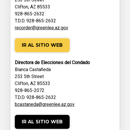
Clifton, AZ 85533
928-865-2632
T.D.D. 928-865-2632
recorder@greenlee.az.gov
IR AL SITIO WEB
Directora de Elecciones del Condado
Bianca Castañeda
253 5th Street
Clifton, AZ 85533
928-865-2072
T.D.D. 928-865-2632
bcastaneda@greenlee.az.gov
IR AL SITIO WEB