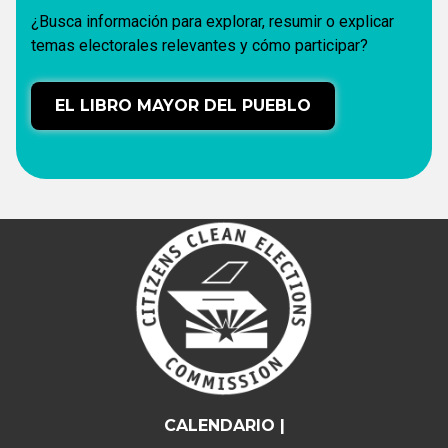
¿Busca información para explorar, resumir o explicar
temas electorales relevantes y cómo participar?
EL LIBRO MAYOR DEL PUEBLO
CALENDARIO |