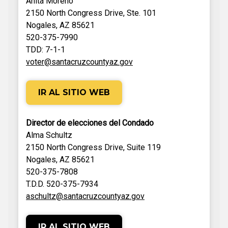
Anita Moreno
2150 North Congress Drive, Ste. 101
Nogales, AZ 85621
520-375-7990
TDD: 7-1-1
voter@santacruzcountyaz.gov
IR AL SITIO WEB
Director de elecciones del Condado
Alma Schultz
2150 North Congress Drive, Suite 119
Nogales, AZ 85621
520-375-7808
T.D.D. 520-375-7934
aschultz@santacruzcountyaz.gov
IR AL SITIO WEB