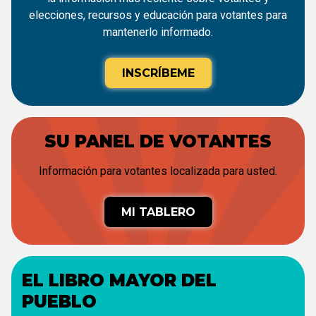
elecciones, recursos y educación para votantes para
mantenerlo informado.
INSCRÍBEME
SU PANEL DE VOTANTES
Información para votantes localizada para usted.
MI TABLERO
EL LIBRO MAYOR DEL
PUEBLO