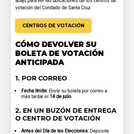
abajo para ver las ubicaciones de los centros de
votación del Condado de Santa Cruz.
CENTROS DE VOTACIÓN
CÓMO DEVOLVER SU
BOLETA DE VOTACIÓN
ANTICIPADA
1. POR CORREO
Fecha límite:
Envíe su boleta por correo a
más tardar el
14 de julio
.
2. EN UN BUZÓN DE ENTREGA
O CENTRO DE VOTACIÓN
Antes del Día de las Elecciones:
Deposite