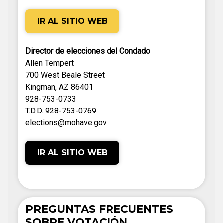
IR AL SITIO WEB
Director de elecciones del Condado
Allen Tempert
700 West Beale Street
Kingman, AZ 86401
928-753-0733
T.D.D. 928-753-0769
elections@mohave.gov
IR AL SITIO WEB
PREGUNTAS FRECUENTES
SOBRE VOTACIÓN