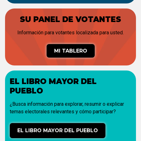
SU PANEL DE VOTANTES
Información para votantes localizada para usted.
MI TABLERO
EL LIBRO MAYOR DEL
PUEBLO
¿Busca información para explorar, resumir o explicar
temas electorales relevantes y cómo participar?
EL LIBRO MAYOR DEL PUEBLO