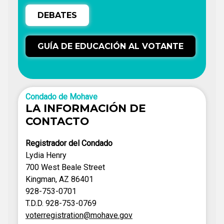
DEBATES
GUÍA DE EDUCACIÓN AL VOTANTE
Condado de Mohave
LA INFORMACIÓN DE
CONTACTO
Registrador del Condado
Lydia Henry
700 West Beale Street
Kingman, AZ 86401
928-753-0701
T.D.D. 928-753-0769
voterregistration@mohave.gov