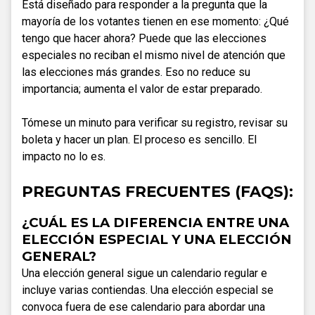
Está diseñado para responder a la pregunta que la
mayoría de los votantes tienen en ese momento: ¿Qué
tengo que hacer ahora? Puede que las elecciones
especiales no reciban el mismo nivel de atención que
las elecciones más grandes. Eso no reduce su
importancia; aumenta el valor de estar preparado.
Tómese un minuto para verificar su registro, revisar su
boleta y hacer un plan. El proceso es sencillo. El
impacto no lo es.
PREGUNTAS FRECUENTES (FAQS):
¿CUÁL ES LA DIFERENCIA ENTRE UNA
ELECCIÓN ESPECIAL Y UNA ELECCIÓN
GENERAL?
Una elección general sigue un calendario regular e
incluye varias contiendas. Una elección especial se
convoca fuera de ese calendario para abordar una