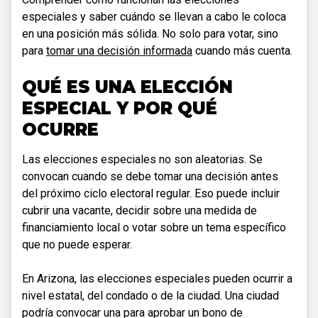
especiales y saber cuándo se llevan a cabo le coloca
en una posición más sólida. No solo para votar, sino
para
tomar una decisión informada
cuando más cuenta.
QUÉ ES UNA ELECCIÓN
ESPECIAL Y POR QUÉ
OCURRE
Las elecciones especiales no son aleatorias. Se
convocan cuando se debe tomar una decisión antes
del próximo ciclo electoral regular. Eso puede incluir
cubrir una vacante, decidir sobre una medida de
financiamiento local o votar sobre un tema específico
que no puede esperar.
En Arizona, las elecciones especiales pueden ocurrir a
nivel estatal, del condado o de la ciudad. Una ciudad
podría convocar una para aprobar un bono de