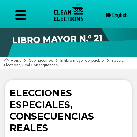
English
Home
Qué hacemos
El libro mayor del pueblo
Special
Elections, Real Consequences
ELECCIONES
ESPECIALES,
CONSECUENCIAS
REALES