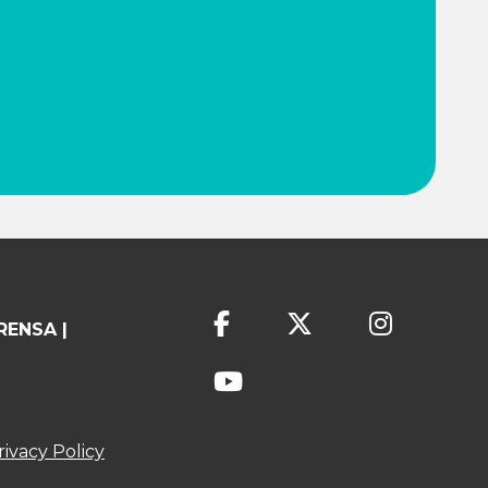
RENSA |
rivacy Policy