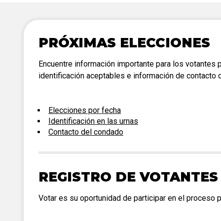
Contacto del Condado
boletas
Legislación vigente
Cronograma de tabulación
PRÓXIMAS ELECCIONES
Encuentre información importante para los votantes 
identificación aceptables e información de contacto 
Elecciones por fecha
Identificación en las urnas
Contacto del condado
REGISTRO DE VOTANTES
Votar es su oportunidad de participar en el proceso po