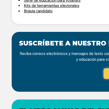
Serie de educación para votantes
Kits de herramientas electorales
Brújula candidato
SUSCRÍBETE A NUESTRO
Reciba correos electrónicos y mensajes de texto con
y educación para v