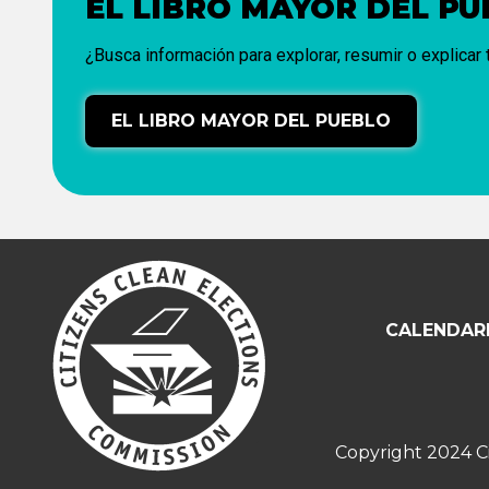
EL LIBRO MAYOR DEL P
¿Busca información para explorar, resumir o explicar
EL LIBRO MAYOR DEL PUEBLO
CALENDARI
Copyright 2024 Ci