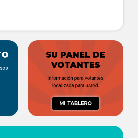
TO
SU PANEL DE
VOTANTES
rsos
Información para votantes
localizada para usted.
MI TABLERO